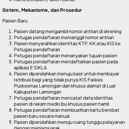
Sistem, Mekanisme, dan Prosedur
Pasien Baru:
Pasien datang mengambil nomor antrian di skrening
Petugas pendaftaran memanggil nomor antrian
Pasien menyerahkan identitas KTP, KK atau KIS ke
Petugas pendaftaran
Petugas pendaftaran menanyakan tujuan pasien
Petugas pendaftaran mendaftarkan pasien pada
aplikasi E SIKLA
Pasien dipersilahkan menuju kasir untuk membayar
retribusi bagi yang tidak punya KIS Faskes
Puskesmas Lamongan dan khusus alamat di Luar
Kabupaten Lamongan
Petugas pendaftaran mencatat data identitas
pasien di rekam medis ibu khusus pasien hamil
Petugas pendaftaran membuatkan kartu berobat
pasien baru secara manual
Pasien dipersilahkan menuju ruang tunggu pelayanan
dengan menjaga jarak.