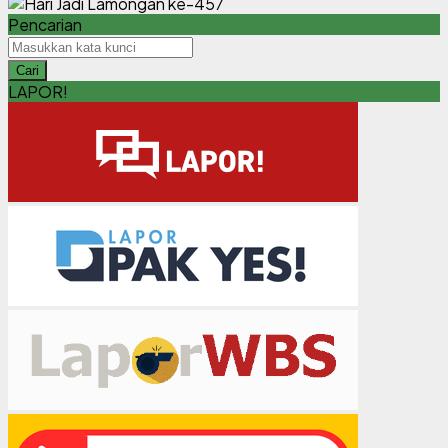
Pencarian
Cari
LAPOR!