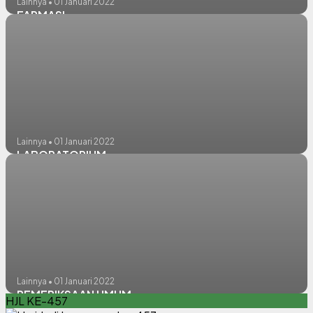
Lainnya • 01 Januari 2022
FARMASI
Lainnya • 01 Januari 2022
LABORATORIUM
Lainnya • 01 Januari 2022
PEMERIKSAAN UMUM
HJL KE-457