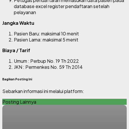
Petugas pendaftaran memasukan data pasien pada
database excel register pendaftaran setelah
pelayanan
Jangka Waktu
Pasien Baru: maksimal 10 menit
Pasien Lama: maksimal 5 menit
Biaya / Tarif
Umum : Perbup No. 19 Th 2022
JKN : Permenkes No. 59 Th 2014
Bagikan Posting Ini
Sebarkan informasi ini melalui platform:
Posting Lainnya