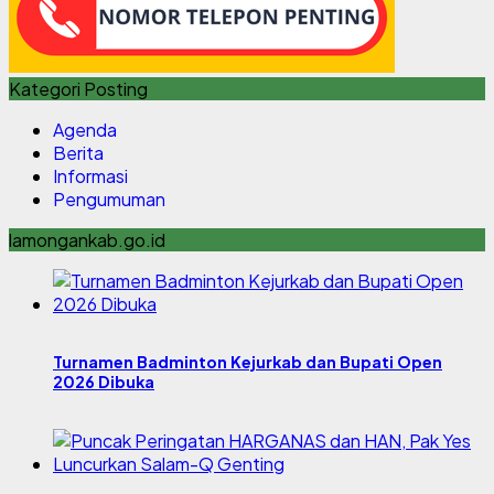
Kategori Posting
Agenda
Berita
Informasi
Pengumuman
lamongankab.go.id
Turnamen Badminton Kejurkab dan Bupati Open
2026 Dibuka