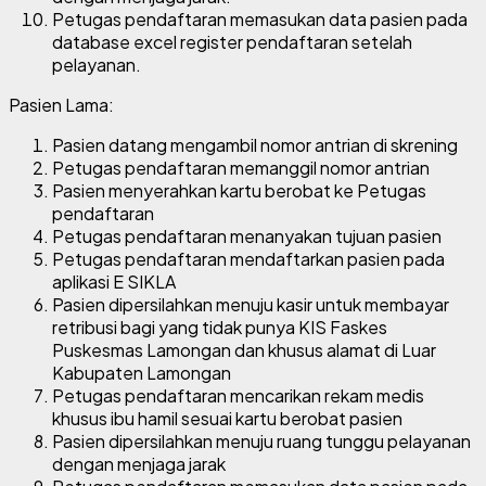
Petugas pendaftaran memasukan data pasien pada
database excel register pendaftaran setelah
pelayanan.
Pasien Lama:
Pasien datang mengambil nomor antrian di skrening
Petugas pendaftaran memanggil nomor antrian
Pasien menyerahkan kartu berobat ke Petugas
pendaftaran
Petugas pendaftaran menanyakan tujuan pasien
Petugas pendaftaran mendaftarkan pasien pada
aplikasi E SIKLA
Pasien dipersilahkan menuju kasir untuk membayar
retribusi bagi yang tidak punya KIS Faskes
Puskesmas Lamongan dan khusus alamat di Luar
Kabupaten Lamongan
Petugas pendaftaran mencarikan rekam medis
khusus ibu hamil sesuai kartu berobat pasien
Pasien dipersilahkan menuju ruang tunggu pelayanan
dengan menjaga jarak