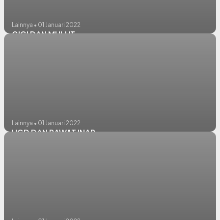
Lainnya • 01 Januari 2022
GIGI DAN MULUT
Lainnya • 01 Januari 2022
UGD DAN RAWAT INAP