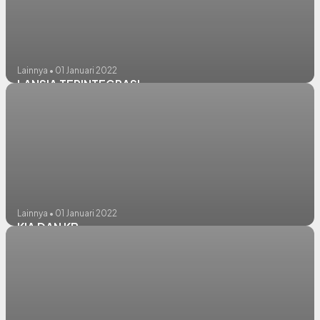
Lainnya • 01 Januari 2022
LANSIA TERINTEGRASI
Lainnya • 01 Januari 2022
KIA DAN KB