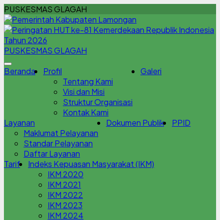
PUSKESMAS GLAGAH
PUSKESMAS GLAGAH
Beranda
Profil
Galeri
Tentang Kami
Visi dan Misi
Struktur Organisasi
Kontak Kami
Layanan
Dokumen Publik
PPID
Maklumat Pelayanan
Standar Pelayanan
Daftar Layanan
Tarif
Indeks Kepuasan Masyarakat (IKM)
IKM 2020
IKM 2021
IKM 2022
IKM 2023
IKM 2024